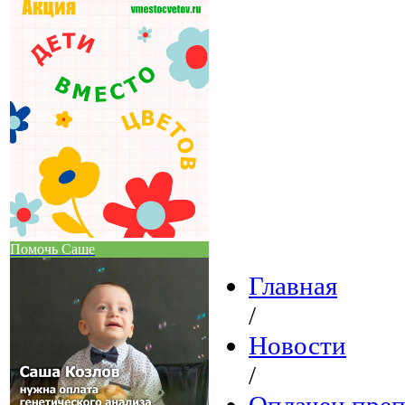
Помочь Саше
Главная
/
Новости
/