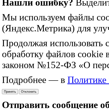
Нашли ошибку?
Выделит
Мы используем файлы coo
(Яндекс.Метрика) для улу
Продолжая использовать са
обработку файлов cookie 
законом №152-ФЗ «О пер
Подробнее — в
Политике
Принять
Отклонить
Отправить сообщение о