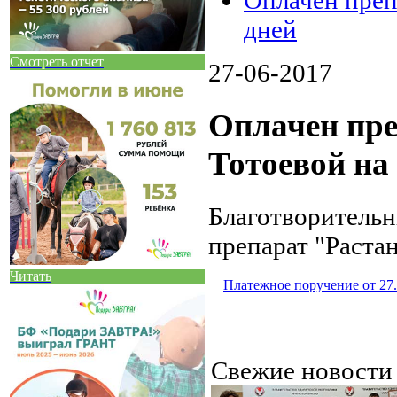
Оплачен преп
дней
Смотреть отчет
27-06-2017
Оплачен пр
Тотоевой на 
Благотворитель
препарат "Раста
Читать
Платежное поручение от 27.
Свежие новост