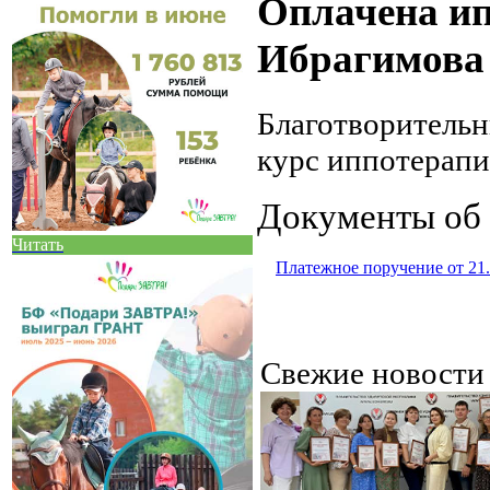
Оплачена и
Ибрагимова
Благотворитель
курс иппотерап
Документы об 
Читать
Платежное поручение от 21.
Свежие новост