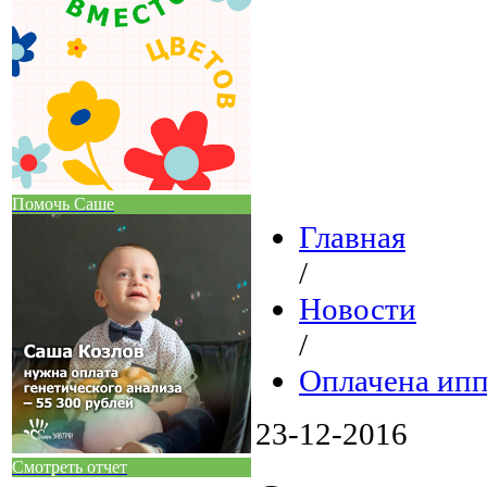
Помочь Саше
Главная
/
Новости
/
Оплачена ипп
23-12-2016
Смотреть отчет