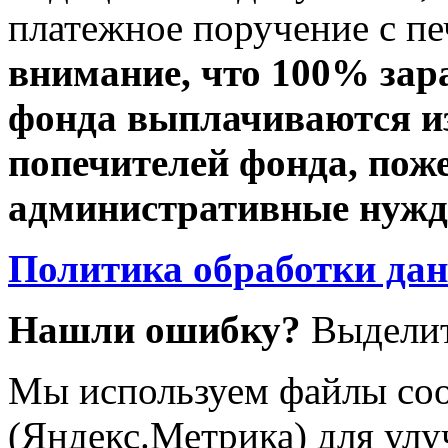
платежное поручение с пе
внимание, что 100% зар
фонда выплачиваются из
попечителей фонда, пож
административные нужды
Политика обработки да
Нашли ошибку?
Выделит
Мы используем файлы coo
(Яндекс.Метрика) для улу