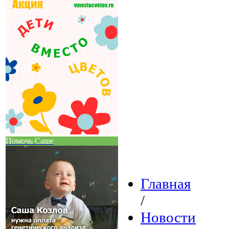
Помочь Саше
Главная
/
Новости