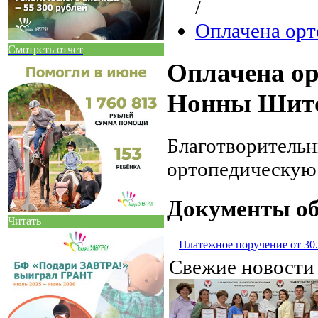
/
Оплачена орт
Смотреть отчет
Оплачена ор
Нонны Шит
Благотворитель
ортопедическую
Документы об
Читать
Платежное поручение от 30.
Свежие новост