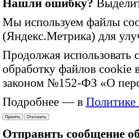
Нашли ошибку?
Выделит
Мы используем файлы coo
(Яндекс.Метрика) для улу
Продолжая использовать са
обработку файлов cookie 
законом №152-ФЗ «О пер
Подробнее — в
Политике
Принять
Отклонить
Отправить сообщение о