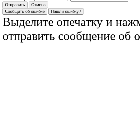
Отправить
Отмена
Сообщить об ошибке
Нашли ошибку?
Выделите опечатку и на
отправить сообщение об 