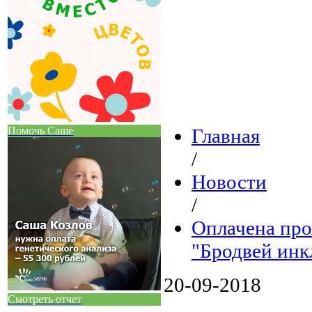
Помочь Саше
Главная
/
Новости
/
Оплачена про
"Бродвей инк
20-09-2018
Смотреть отчет