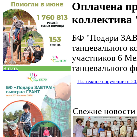
Оплачена пр
коллектива
БФ "Подари ЗАВ
танцевального к
участников 6 Ме
танцевального фе
Читать
Платежное поручение от 20
Свежие новост