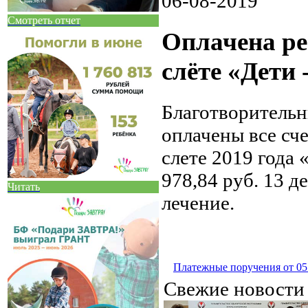
06-08-2019
Смотреть отчет
Оплачена ре
слёте «Дети
Благотворительн
оплачены все сч
слете 2019 года
978,84 руб. 13 
Читать
лечение.
Платежные поручения от 05.
Свежие новост