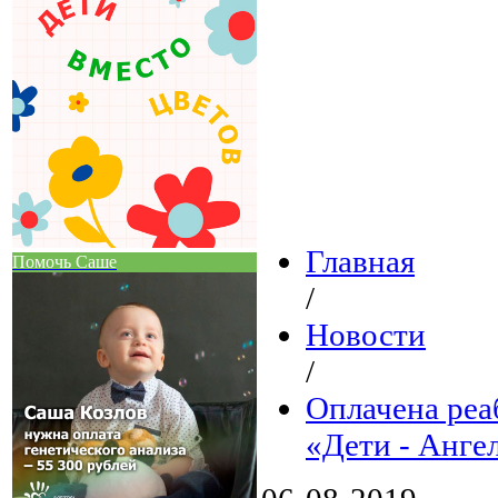
Главная
Помочь Саше
/
Новости
/
Оплачена реа
«Дети - Анге