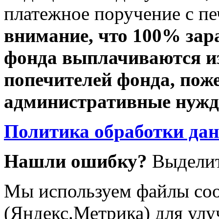
платежное поручение с пе
внимание, что 100% зар
фонда выплачиваются из
попечителей фонда, пож
административные нужды
Политика обработки да
Нашли ошибку?
Выделит
Мы используем файлы coo
(Яндекс.Метрика) для улу