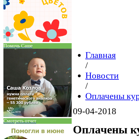
Помочь Саше
Главная
/
Новости
/
Оплачены кур
09-04-2018
Смотреть отчет
Оплачены ку