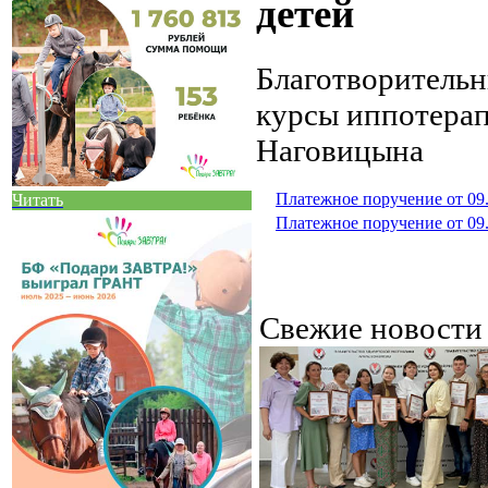
детей
Благотворитель
курсы иппотерап
Наговицына
Платежное поручение от 09
Читать
Платежное поручение от 09
Свежие новост