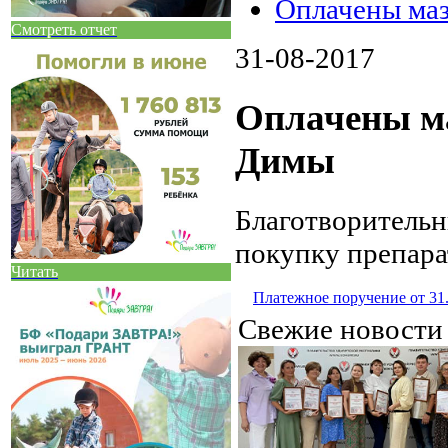
Оплачены маз
Смотреть отчет
31-08-2017
Оплачены ма
Димы
Благотворитель
покупку препар
Читать
Платежное поручение от 31
Свежие новост