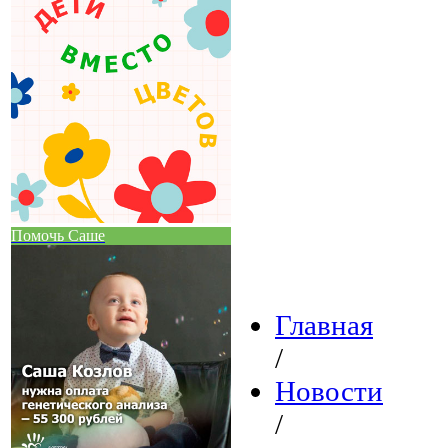
Помочь Саше
Главная
/
Новости
/