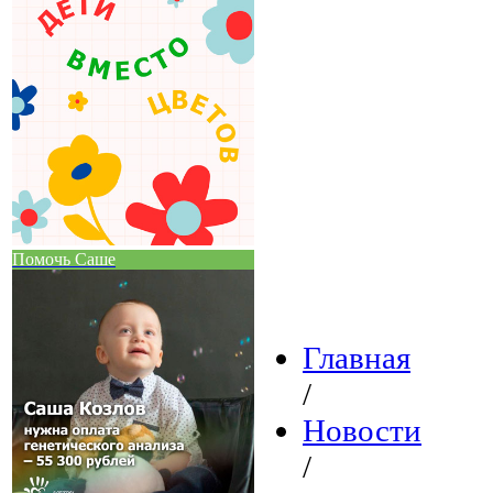
Помочь Саше
Главная
/
Новости
/