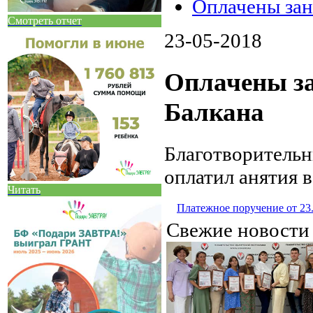
Оплачены зан
Смотреть отчет
23-05-2018
Оплачены за
Балкана
Благотворитель
оплатил анятия 
Читать
Платежное поручение от 23
Свежие новост