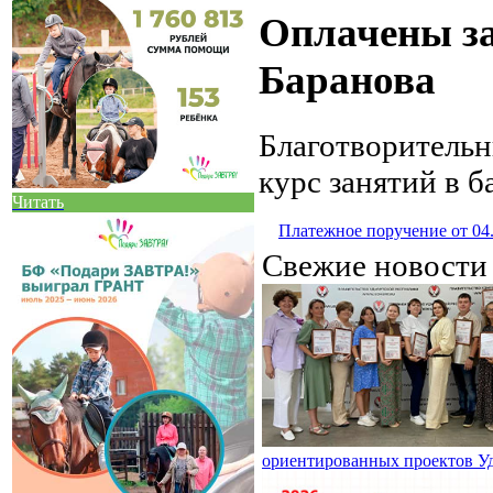
Оплачены за
Баранова
Благотворитель
курс занятий в б
Читать
Платежное поручение от 04
Свежие новост
ориентированных проектов У