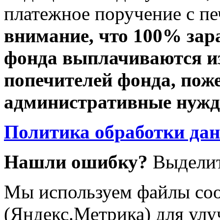
платежное поручение с пе
внимание, что 100% зар
фонда выплачиваются из
попечителей фонда, пож
административные нужды
Политика обработки да
Нашли ошибку?
Выделит
Мы используем файлы coo
(Яндекс.Метрика) для улу