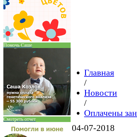
Помочь Саше
Главная
/
Новости
/
Оплачены зан
Смотреть отчет
04-07-2018