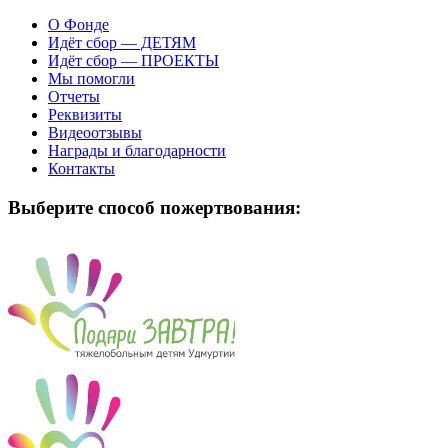
О Фонде
Идёт сбор — ДЕТЯМ
Идёт сбор — ПРОЕКТЫ
Мы помогли
Отчеты
Реквизиты
Видеоотзывы
Награды и благодарности
Контакты
Выберите способ пожертвования: