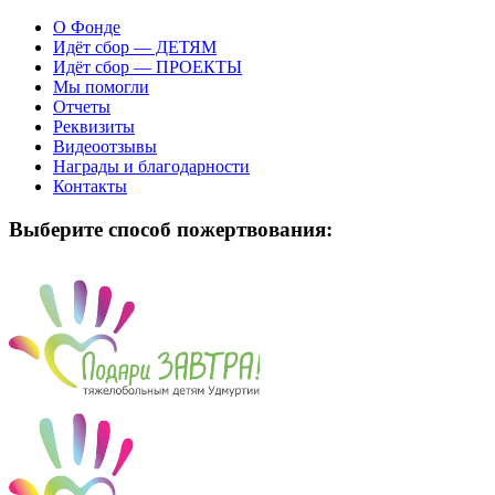
О Фонде
Идёт сбор — ДЕТЯМ
Идёт сбор — ПРОЕКТЫ
Мы помогли
Отчеты
Реквизиты
Видеоотзывы
Награды и благодарности
Контакты
Выберите способ пожертвования: