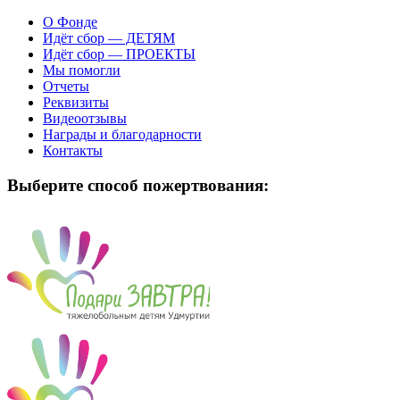
О Фонде
Идёт сбор — ДЕТЯМ
Идёт сбор — ПРОЕКТЫ
Мы помогли
Отчеты
Реквизиты
Видеоотзывы
Награды и благодарности
Контакты
Выберите способ пожертвования: