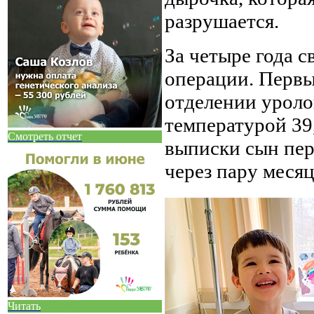
разрушается.
За четыре года 
операции. Первы
отделении уроло
температурой 39,
Смотреть отчет
выписки сын пер
через пару месяц
Читать