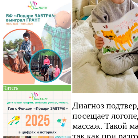
Читать
Диагноз подтвер
посещает логопе
массаж. Такой м
так как при разг