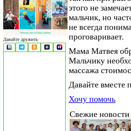
этого не замеча
мальчик, но част
не всегда понима
проговаривает.
Давайте дружить
Мама Матвея обр
Мальчику необхо
массажа стоимос
Давайте вместе
Хочу помочь
Свежие новост