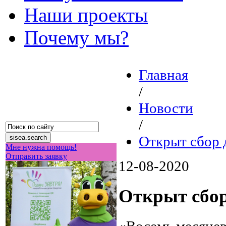
Наши проекты
Почему мы?
Главная
/
Новости
/
Открыт сбор 
Мне нужна помощь!
Отправить заявку
12-08-2020
Открыт сбор
«Восемь месяцев