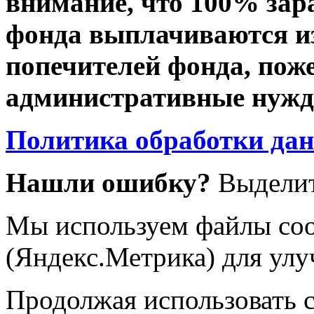
внимание, что 100% зар
фонда выплачиваются из
попечителей фонда, пож
административные нужды
Политика обработки да
Нашли ошибку?
Выделит
Мы используем файлы coo
(Яндекс.Метрика) для улу
Продолжая использовать са