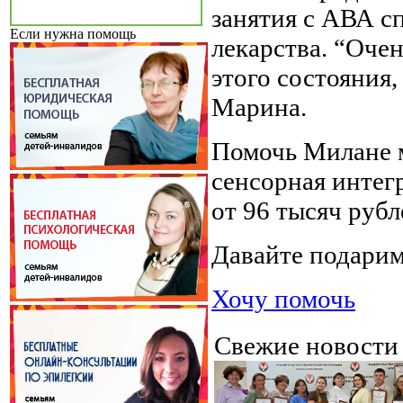
занятия с АВА сп
Если нужна помощь
лекарства. “Оче
этого состояния
Марина.
Помочь Милане м
сенсорная интег
от 96 тысяч рубл
Давайте подари
Хочу помочь
Свежие новост