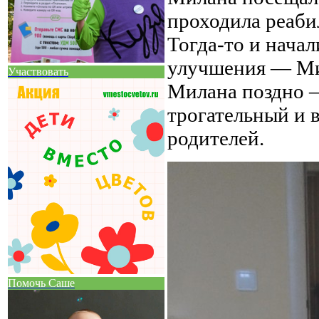
проходила реаби
Тогда-то и нача
улучшения — Мил
Участвовать
Милана поздно —
трогательный и 
родителей.
Помочь Саше