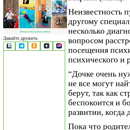
Неизвестность п
другому специал
несколько диагн
вопросом расстр
Давайте дружить
посещения психи
психического и р
“Дочке очень ну
не все могут най
берут, так как 
беспокоится и б
развитии, когда
Пока что родите