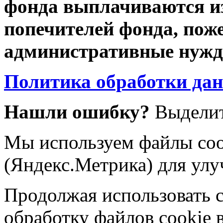
фонда выплачиваются из
попечителей фонда, пож
административные нужды
Политика обработки да
Нашли ошибку?
Выделит
Мы используем файлы coo
(Яндекс.Метрика) для улу
Продолжая использовать са
обработку файлов cookie 