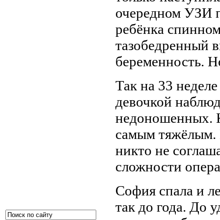
очередном УЗИ п
ребёнка спинном
тазобедренный в
беременность. Н
Так на 33 неделе
девочкой наблюд
недоношенных. К
самым тяжёлым. 
никто не соглаша
сложности опера
София спала и ле
так до года. До