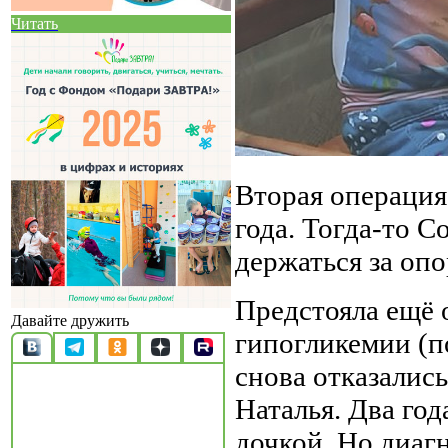
Читать
Вторая операция
года. Тогда-то С
держаться за опо
Предстояла ещё 
Давайте дружить
гипогликемии (по
снова отказалис
Наталья. Два год
дочкой. Но диагн