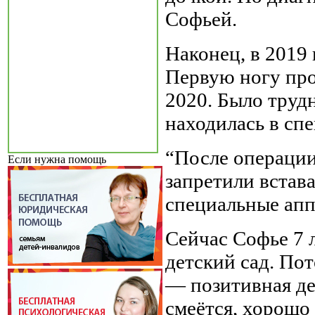
Софьей.
Наконец, в 2019
Первую ногу про
2020. Было трудн
находилась в спе
“После операции
Если нужна помощь
запретили встава
специальные апп
Сейчас Софье 7 л
детский сад. По
— позитивная де
смеётся, хорошо