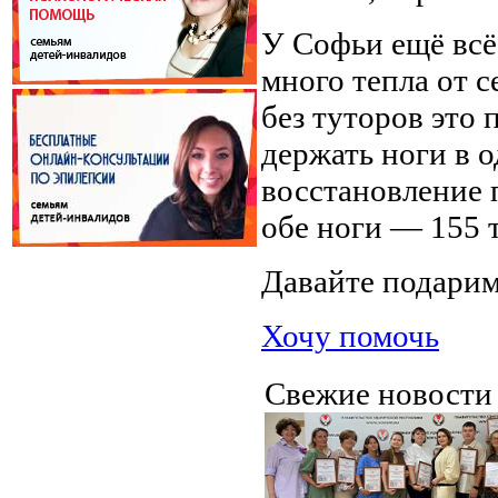
У Софьи ещё всё
много тепла от с
без туторов это
держать ноги в 
восстановление 
обе ноги — 155 
Давайте подари
Хочу помочь
Свежие новост