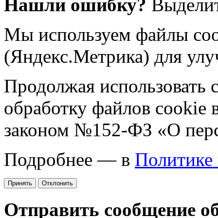
Нашли ошибку?
Выделит
Мы используем файлы coo
(Яндекс.Метрика) для улу
Продолжая использовать са
обработку файлов cookie 
законом №152-ФЗ «О пер
Подробнее — в
Политике
Принять
Отклонить
Отправить сообщение о