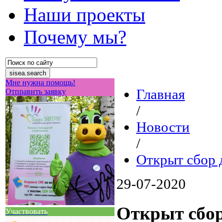
Наши проекты
Почему мы?
Мне нужна помощь!
Главная
Отправить заявку
/
Новости
/
Открыт сбор
29-07-2020
Открыт сбо
Участвовать