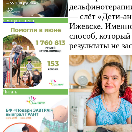
дельфинотерапии
— слёт «Дети-анг
Смотреть отчет
Ижевске. Именно
способ, который 
результаты не за
Читать