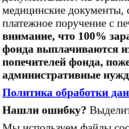
медицинские документы, с
платежное поручение с пе
внимание, что 100% зар
фонда выплачиваются из
попечителей фонда, пож
административные нужды
Политика обработки да
Нашли ошибку?
Выделит
Мы используем файлы coo