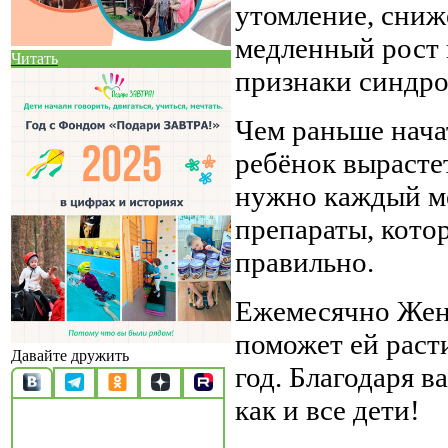
утомление, сниж
медленный рост 
Читать
признаки синдро
Чем раньше нача
ребёнок вырастет
нужно каждый м
препараты, кото
правильно.
Ежемесячно Жен
поможет ей раст
Давайте дружить
год. Благодаря 
как и все дети!