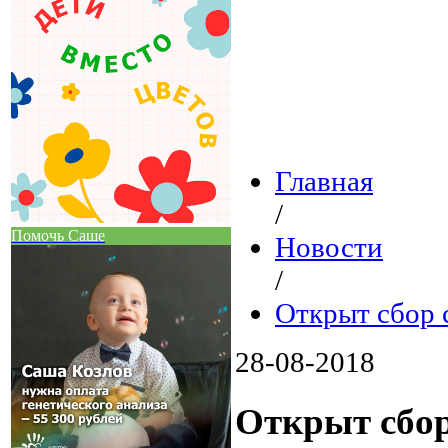
Главная
/
Помочь Саше
Новости
/
Открыт сбор 
28-08-2018
Открыт сбор