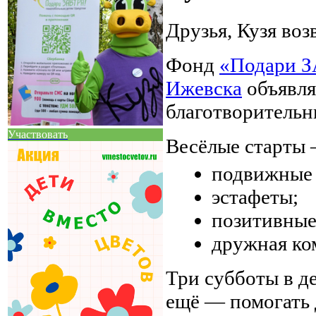
Друзья, Кузя воз
Фонд
«Подари 
Ижевска
объявля
благотворительн
Участвовать
Весёлые старты 
подвижные 
эстафеты;
позитивные
дружная ко
Три субботы в де
ещё — помогать 