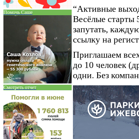
“Активные выхо
Помочь Саше
Весёлые старты 5
запутать, кажду
ссылку на регис
Приглашаем всех
до 10 человек (д
одни. Без компан
Смотреть отчет