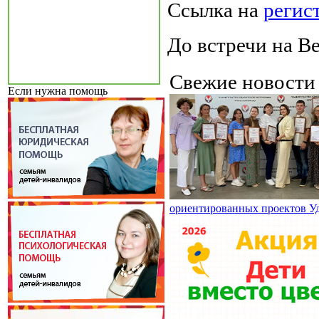
Ссылка на
регис
До встречи на В
Свежие новост
Если нужна помощь
ориентированных проектов У