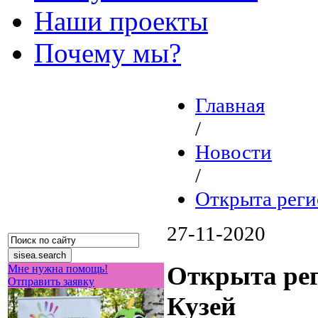
Наши проекты
Почему мы?
Главная
/
Новости
/
Открыта реги
27-11-2020
Открыта рег
Мне нужна помощь!
Отправить заявку
Кузей