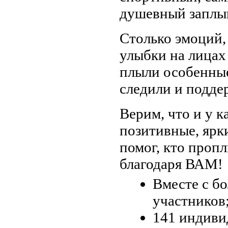
душевный заплы
Столько эмоций, 
улыбки на лицах 
плыли особенные
следили и подде
Верим, что и у к
позитивные, ярк
помог, кто пропл
благодаря ВАМ!
Вместе с б
участников
141 индиви