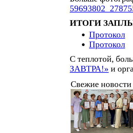
59693802_27875
ИТОГИ ЗАПЛ
Протокол
Протокол
С теплотой, бо
ЗАВТРА!»
и орг
Свежие новост