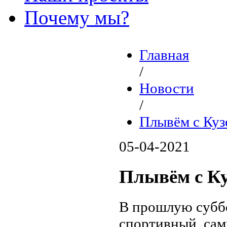
Почему мы?
Главная
/
Новости
/
Плывём с Куз
05-04-2021
Плывём с Ку
В прошлую субб
спортивный, сам