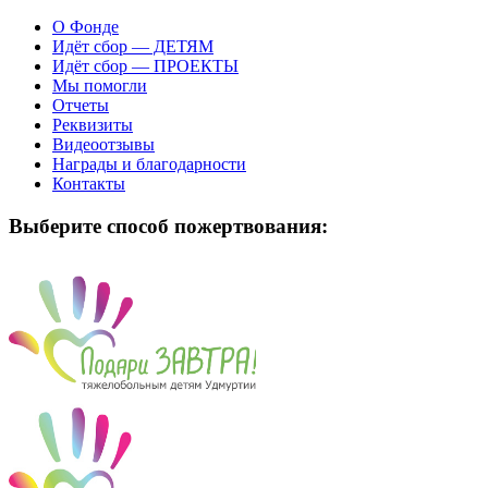
О Фонде
Идёт сбор — ДЕТЯМ
Идёт сбор — ПРОЕКТЫ
Мы помогли
Отчеты
Реквизиты
Видеоотзывы
Награды и благодарности
Контакты
Выберите способ пожертвования: