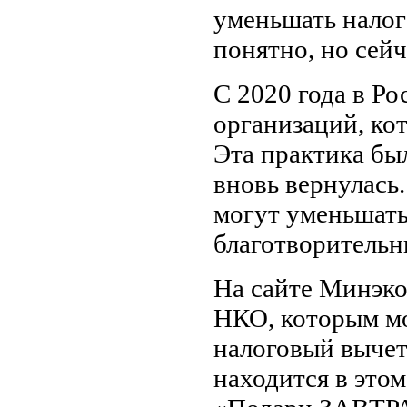
уменьшать налог
понятно, но сейч
С 2020 года в Р
организаций, ко
Эта практика был
вновь вернулась.
могут уменьшать
благотворительн
На сайте Минэко
НКО, которым мо
налоговый выче
находится в этом