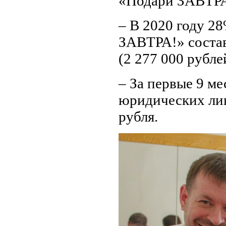
«Подари ЗАВТРА!
– В 2020 году 2
ЗАВТРА!» соста
(2 277 000 рубле
– За первые 9 м
юридических лиц
рубля.