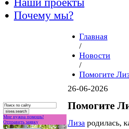
Наши проекты
Почему мы?
Главная
/
Новости
/
Помогите Лиз
26-06-2026
Помогите Л
Мне нужна помощь!
Лиза
родилась, к
Отправить заявку