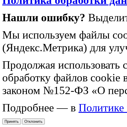
Политика обработки да
Нашли ошибку?
Выделит
Мы используем файлы coo
(Яндекс.Метрика) для улу
Продолжая использовать са
обработку файлов cookie 
законом №152-ФЗ «О пер
Подробнее — в
Политике
Принять
Отклонить