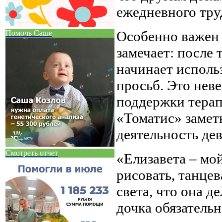
ежедневного тру
Особенно важен 
Помочь Саше
замечает: после 
начинает исполь
просьб. Это неве
поддержки терап
«Томатис» замет
деятельность дев
Смотреть отчет
«Елизавета – мой
рисовать, танцев
света, что она д
дочка обязательн