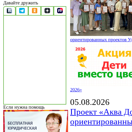
Давайте дружить
ориентированных проектов У
2026»
05.08.2026
Если нужна помощь
Проект «Аква Д
ориентированны