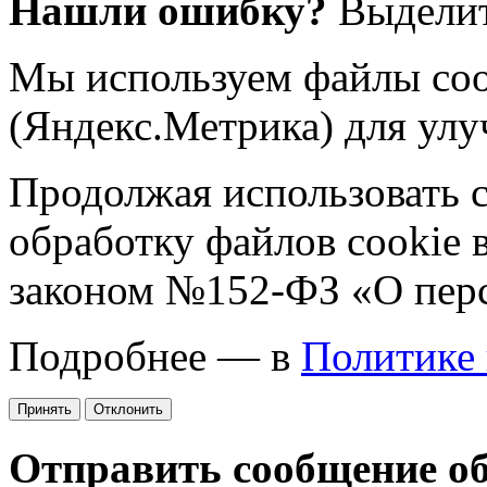
Нашли ошибку?
Выделит
Мы используем файлы coo
(Яндекс.Метрика) для улу
Продолжая использовать са
обработку файлов cookie 
законом №152-ФЗ «О пер
Подробнее — в
Политике
Принять
Отклонить
Отправить сообщение о