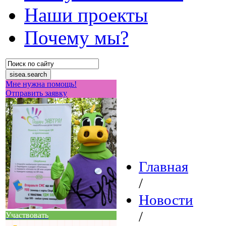
Наши проекты
Почему мы?
Мне нужна помощь!
Отправить заявку
Главная
/
Новости
/
Участвовать