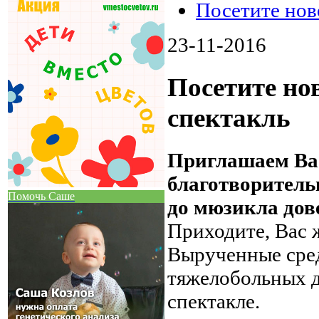
Посетите нов
23-11-2016
Посетите но
спектакль
Приглашаем Вас
благотворитель
Помочь Саше
до мюзикла дов
Приходите, Вас 
Вырученные сред
тяжелобольных д
спектакле.