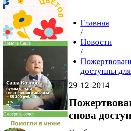
Главная
/
Новости
Помочь Саше
/
Пожертвовани
доступны дл
29-12-2014
Пожертвован
снова досту
Смотреть отчет