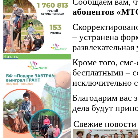
Сообщаем вам, ч
абонентов «МТС
Скорректировано
– устранена фо
развлекательная 
Читать
Кроме того, смс
бесплатными – с
исключительно 
Благодарим вас з
дела будут прин
Свежие новост