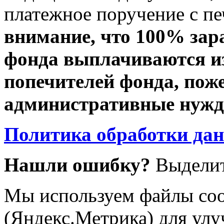
платежное поручение с пе
внимание, что 100% зар
фонда выплачиваются из
попечителей фонда, пож
административные нужды
Политика обработки да
Нашли ошибку?
Выделит
Мы используем файлы coo
(Яндекс.Метрика) для улу