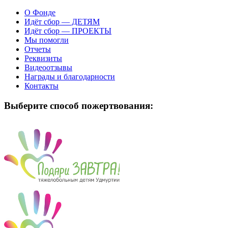
О Фонде
Идёт сбор — ДЕТЯМ
Идёт сбор — ПРОЕКТЫ
Мы помогли
Отчеты
Реквизиты
Видеоотзывы
Награды и благодарности
Контакты
Выберите способ пожертвования: