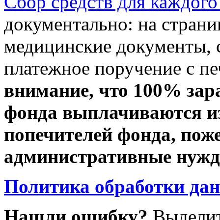
Сбор средств для каждого
документально: на стран
медицинские документы, с
платежное поручение с пе
внимание, что 100% зар
фонда выплачиваются из
попечителей фонда, пож
административные нужды
Политика обработки да
Нашли ошибку?
Выделит