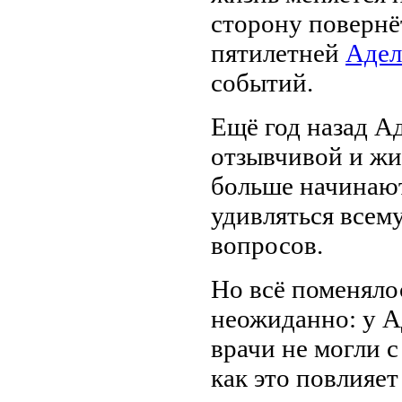
сторону повернё
пятилетней
Аде
событий.
Ещё год назад А
отзывчивой и жи
больше начинают
удивляться всему
вопросов.
Но всё поменялос
неожиданно: у А
врачи не могли с
как это повлияет