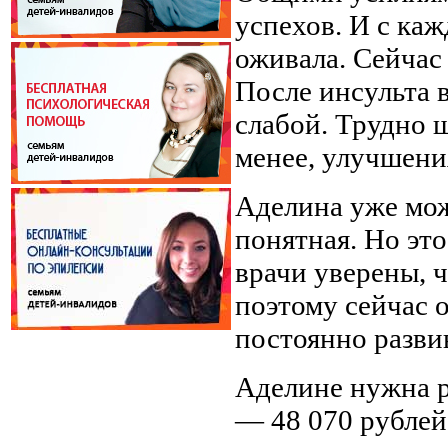
успехов. И с ка
оживала. Сейчас
После инсульта 
слабой. Трудно ш
менее, улучшения
Аделина уже може
понятная. Но это
врачи уверены, 
поэтому сейчас 
постоянно разви
Аделине нужна 
— 48 070 рублей