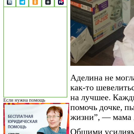
Аделина не могла
как-то шевелитьс
на лучшее. Кажд
Если нужна помощь
помочь дочке, п
жизни”, — мама
Общими усилиями