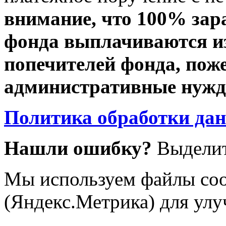
внимание, что 100% зар
фонда выплачиваются из
попечителей фонда, пож
административные нужды
Политика обработки да
Нашли ошибку?
Выделит
Мы используем файлы coo
(Яндекс.Метрика) для улу