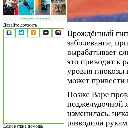
Давайте дружить
Врождённый гип
заболевание, пр
вырабатывает сл
это приводит к 
уровня глюкозы в
может привести 
Позже Варе про
поджелудочной ж
изменилась, ник
разводили рукам
Если нужна помощь