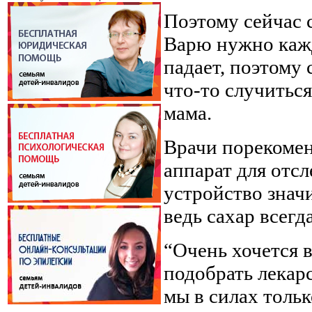
Поэтому сейчас 
Варю нужно кажды
падает, поэтому 
что-то случиться
мама.
Врачи порекоме
аппарат для отсл
устройство знач
ведь сахар всегд
“Очень хочется в
подобрать лекар
мы в силах тольк