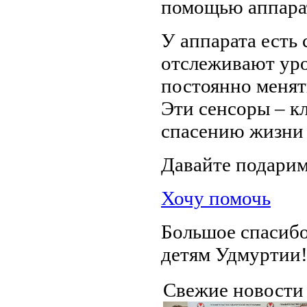
помощью аппарат
У аппарата есть
отслеживают уро
постоянно менять
Эти сенсоры – кл
спасению жизни
Давайте подарим
Хочу помочь
Большое спасибо
детям Удмуртии
Свежие новост