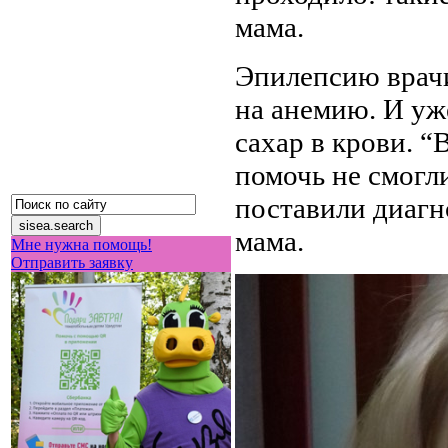
мама.
Эпилепсию врачи
на анемию. И уж
сахар в крови. 
помочь не смогли
поставили диагн
мама.
Мне нужна помощь!
Отправить заявку