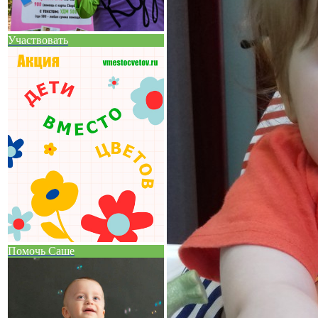
Участвовать
Помочь Саше