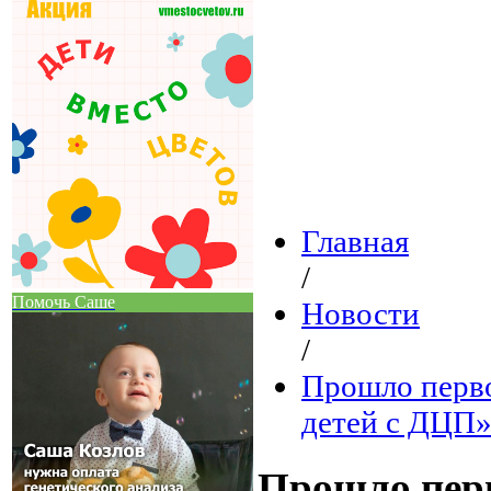
Главная
/
Помочь Саше
Новости
/
Прошло перво
детей с ДЦП
Прошло перв