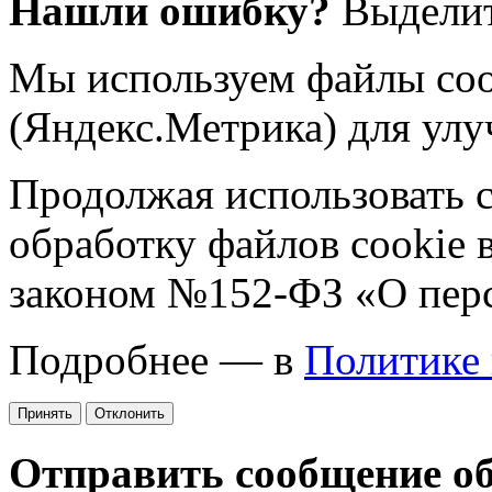
Нашли ошибку?
Выделит
Мы используем файлы coo
(Яндекс.Метрика) для улу
Продолжая использовать са
обработку файлов cookie 
законом №152-ФЗ «О пер
Подробнее — в
Политике
Принять
Отклонить
Отправить сообщение о