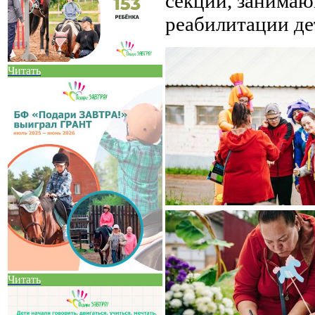
секций, занимаю
реабилитации де
Читать
Читать