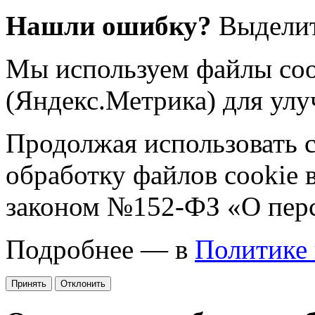
Нашли ошибку?
Выделит
Мы используем файлы coo
(Яндекс.Метрика) для улу
Продолжая использовать са
обработку файлов cookie 
законом №152-ФЗ «О пер
Подробнее — в
Политике
Принять
Отклонить