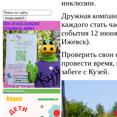
инклюзии.
Дружная компани
каждого стать ч
Мне нужна помощь!
Отправить заявку
события 12 июня
Ижевск).
Проверить свои 
провести время, 
забеге с Кузей.
Участвовать