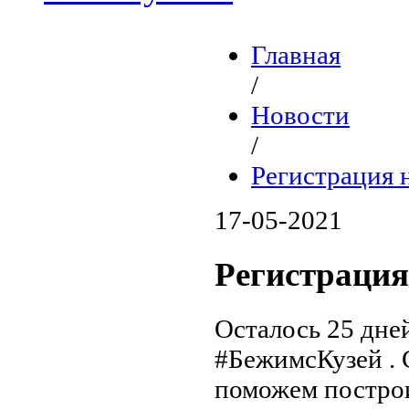
Главная
/
Новости
/
Регистрация 
17-05-2021
Регистрация
Осталось 25 дне
#БежимсКузей . 
поможем построи