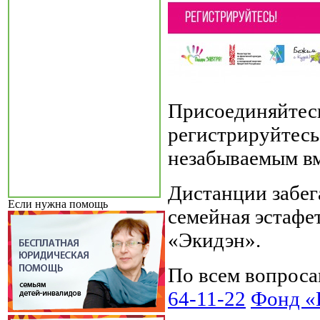
Присоединяйтесь
регистрируйтес
незабываемым вм
Дистанции забега:
Если нужна помощь
семейная эстафет
«Экидэн».
По всем вопроса
64-11-22
Фонд «