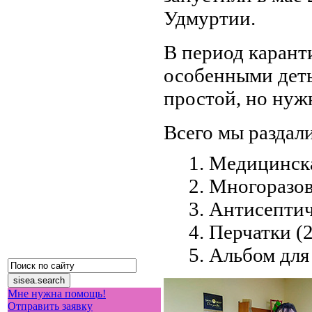
Удмуртии.
В период карант
особенными деть
простой, но нуж
Всего мы раздали
Медицинска
Многоразов
Антисептич
Перчатки (2
Альбом для
Мне нужна помощь!
Отправить заявку