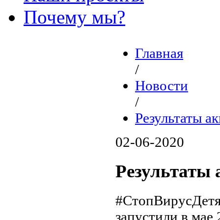
Почему мы?
Главная
/
Новости
/
Результаты 
02-06-2020
Результаты
#СтопВирусДетя
запустили в мае 