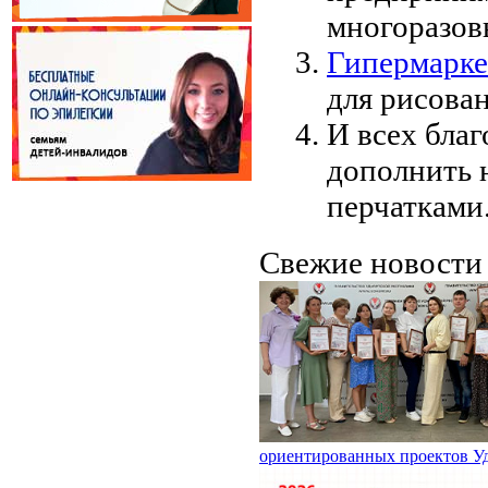
многоразов
Гипермарк
для рисован
И всех бла
дополнить 
перчатками
Свежие новост
ориентированных проектов У