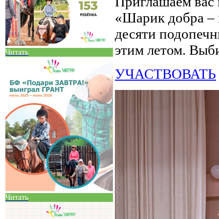
Приглашаем вас 
«Шарик добра – 
десяти подопеч
этим летом. Выб
Читать
УЧАСТВОВАТЬ
Читать