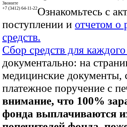
Звоните
Ознакомьтесь с ак
+7 (3412) 64-11-22
поступлении и
отчетом о
средств.
Сбор средств для каждого
документально: на стран
медицинские документы, с
платежное поручение с пе
внимание, что 100% зар
фонда выплачиваются из
попечителей фонда, пож