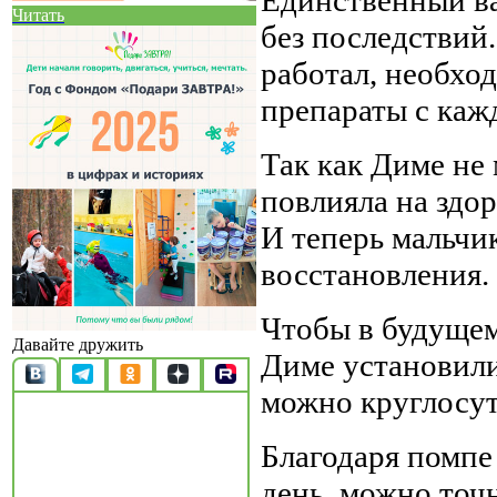
Читать
без последствий
работал, необхо
препараты с каж
Так как Диме не 
повлияла на здо
И теперь мальчи
восстановления.
Чтобы в будущем
Давайте дружить
Диме установил
можно круглосут
Благодаря помпе
день, можно точ