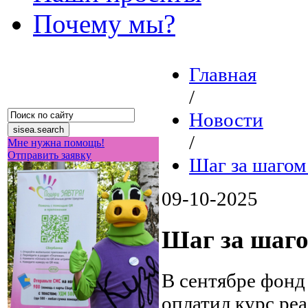
Почему мы?
Главная
/
Новости
/
Мне нужна помощь!
Отправить заявку
Шаг за шагом
09-10-2025
Шаг за шаго
В сентябре фонд
оплатил курс ре