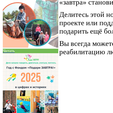
«завтра» станови
Делитесь этой н
проекте или под
подарить ещё бо
Вы всегда може
реабилитацию л
Читать