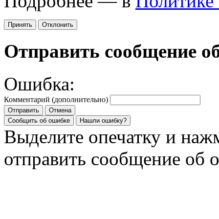
Подробнее — в
Политике
Принять
Отклонить
Отправить сообщение о
Ошибка:
Комментарий (дополнительно)
Отправить
Отмена
Сообщить об ошибке
Нашли ошибку?
Выделите опечатку и на
отправить сообщение об 