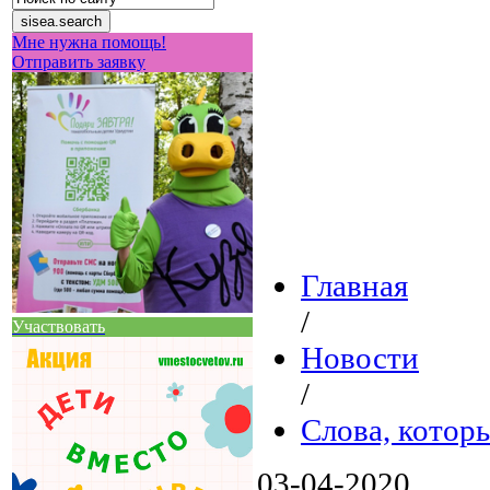
Мне нужна помощь!
Отправить заявку
Главная
/
Участвовать
Новости
/
Слова, котор
03-04-2020