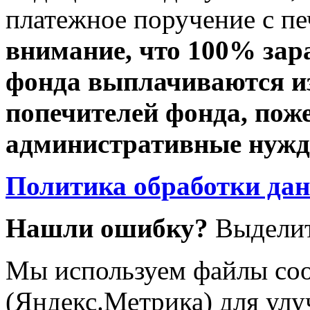
платежное поручение с пе
внимание, что 100% зар
фонда выплачиваются из
попечителей фонда, пож
административные нужды
Политика обработки да
Нашли ошибку?
Выделит
Мы используем файлы coo
(Яндекс.Метрика) для улу