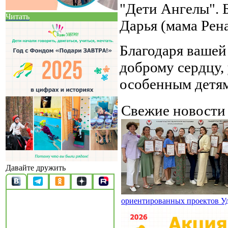
"Дети Ангелы". 
Читать
Дарья (мама Рен
Благодаря вашей
доброму сердцу,
особенным детям
Свежие новост
Давайте дружить
ориентированных проектов У