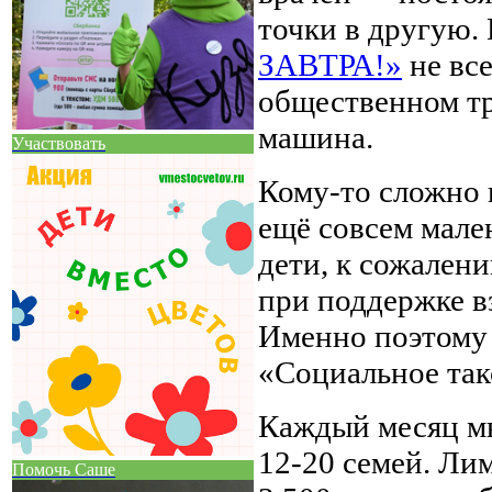
точки в другую.
ЗАВТРА!»
не все
общественном тра
машина.
Участвовать
Кому-то сложно в
ещё совсем мале
дети, к сожалени
при поддержке в
Именно поэтому 
«Социальное так
Каждый месяц мы
12-20 семей. Ли
Помочь Саше