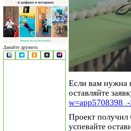
Давайте дружить
Если вам нужна 
оставляйте заявк
w=app5708398_-
Проект получил 
успевайте остав