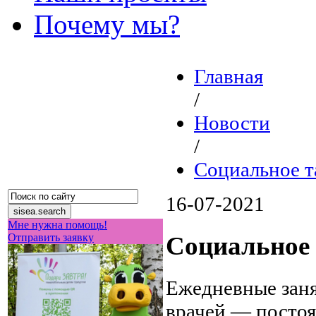
Почему мы?
Главная
/
Новости
/
Социальное т
16-07-2021
Мне нужна помощь!
Отправить заявку
Социальное 
Ежедневные заня
врачей — постоя