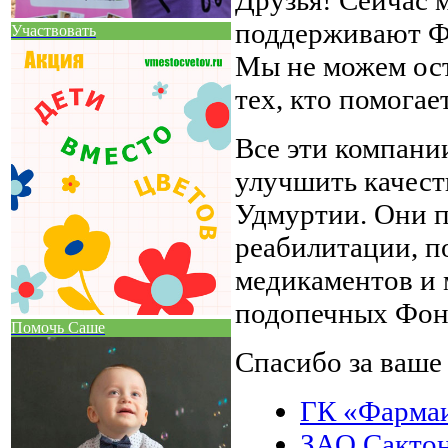
поддерживают Фо
Участвовать
Мы не можем оста
тех, кто помогае
Все эти компани
улучшить качест
Удмуртии. Они п
реабилитации, п
медикаментов и 
подопечных Фон
Помочь Саше
Спасибо за ваше
ГК «Фарма
ЗАО Сакто