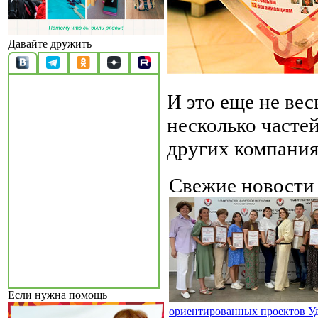
Давайте дружить
И это еще не ве
несколько часте
других компания
Свежие новост
Если нужна помощь
ориентированных проектов У