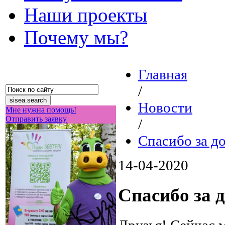
Наши проекты
Почему мы?
Главная
/
Новости
Мне нужна помощь!
Отправить заявку
/
Спасибо за д
14-04-2020
Спасибо за 
Друзья! Сейчас 