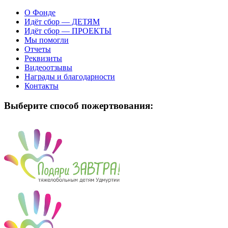
О Фонде
Идёт сбор — ДЕТЯМ
Идёт сбор — ПРОЕКТЫ
Мы помогли
Отчеты
Реквизиты
Видеоотзывы
Награды и благодарности
Контакты
Выберите способ пожертвования: