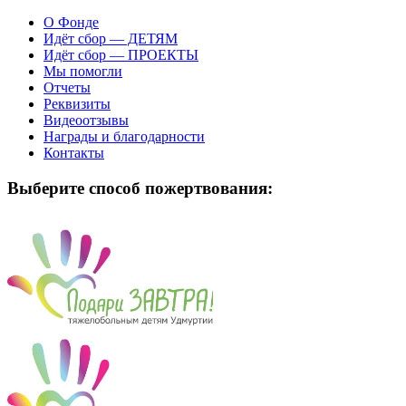
О Фонде
Идёт сбор — ДЕТЯМ
Идёт сбор — ПРОЕКТЫ
Мы помогли
Отчеты
Реквизиты
Видеоотзывы
Награды и благодарности
Контакты
Выберите способ пожертвования: