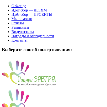
О Фонде
Идёт сбор — ДЕТЯМ
Идёт сбор — ПРОЕКТЫ
Мы помогли
Отчеты
Реквизиты
Видеоотзывы
Награды и благодарности
Контакты
Выберите способ пожертвования: