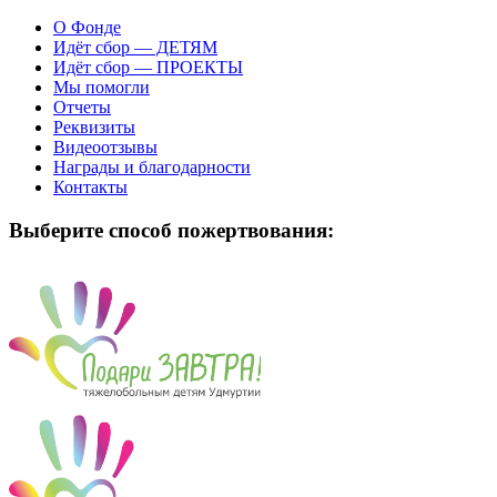
О Фонде
Идёт сбор — ДЕТЯМ
Идёт сбор — ПРОЕКТЫ
Мы помогли
Отчеты
Реквизиты
Видеоотзывы
Награды и благодарности
Контакты
Выберите способ пожертвования: