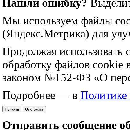
Нашли ошибку?
Выделит
Мы используем файлы coo
(Яндекс.Метрика) для улу
Продолжая использовать са
обработку файлов cookie 
законом №152-ФЗ «О пер
Подробнее — в
Политике
Принять
Отклонить
Отправить сообщение о