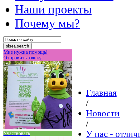
Наши проекты
Почему мы?
Мне нужна помощь!
Отправить заявку
Главная
/
Новости
/
У нас - отли
Участвовать