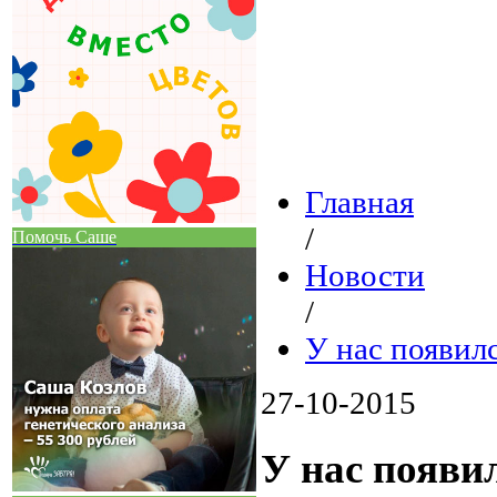
Главная
/
Помочь Саше
Новости
/
У нас появил
27-10-2015
У нас появи