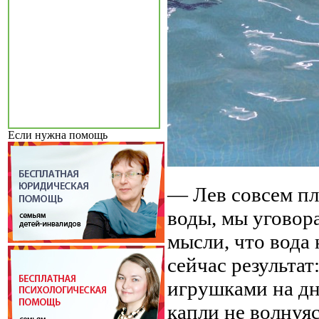
Если нужна помощь
— Лев совсем пл
воды, мы уговор
мысли, что вода 
сейчас результат
игрушками на дн
капли не волнуя