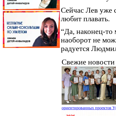
Сейчас Лев уже 
любит плавать.
“Да, наконец-то
наоборот не мож
радуется Людмил
Свежие новост
ориентированных проектов У