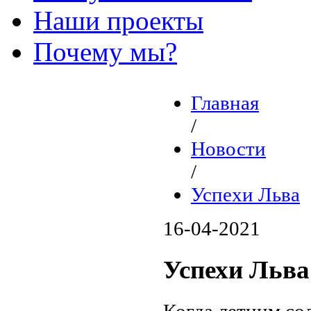
Наши проекты
Почему мы?
Главная
/
Новости
/
Успехи Льва
16-04-2021
Успехи Льва
Когда летним со