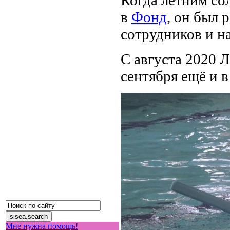
в
Фонд
, он был
сотрудников и н
С августа 2020 Л
сентября ещё и в
Мне нужна помощь!