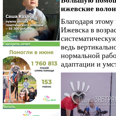
ижевские волонт
Благодаря этому 
Ижевска в возрас
систематическу
Смотреть отчет
ведь вертикальн
нормальной рабо
адаптации и умс
Читать