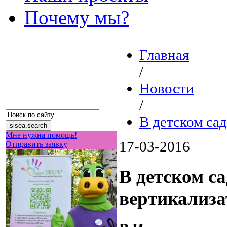
Почему мы?
Главная
/
Новости
/
В детском са
Мне нужна помощь!
17-03-2016
Отправить заявку
В детском с
вертикализа