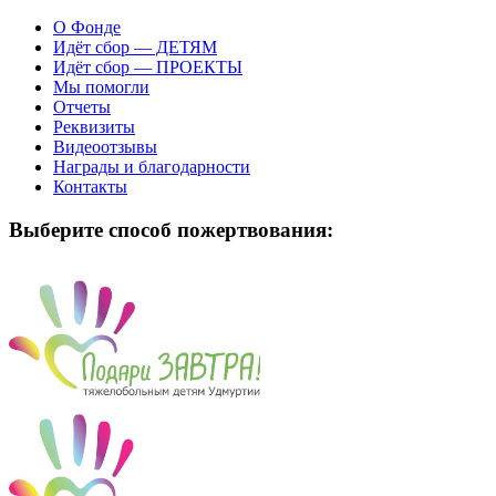
О Фонде
Идёт сбор — ДЕТЯМ
Идёт сбор — ПРОЕКТЫ
Мы помогли
Отчеты
Реквизиты
Видеоотзывы
Награды и благодарности
Контакты
Выберите способ пожертвования: