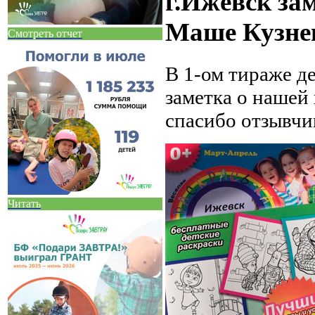
г.Ижевск за
Маше Кузне
Смотреть отчет
В 1-ом тираже д
заметка о нашей
спасибо отзывчи
Читать