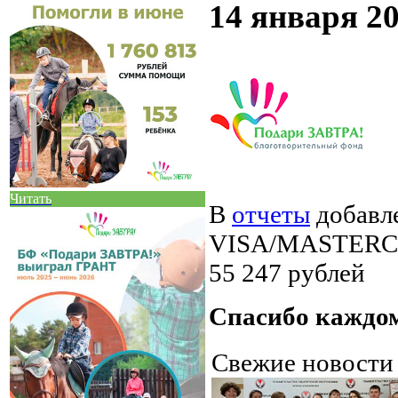
14 января 20
Читать
В
отчеты
добавл
VISA/MASTERCAR
55 247 рублей
Спасибо каждом
Свежие новост