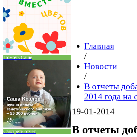
Главная
/
Помочь Саше
Новости
/
В отчеты доб
2014 года на 
19-01-2014
В отчеты до
Смотреть отчет